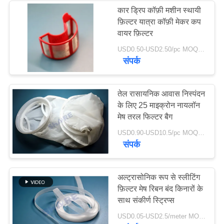
कार ड्रिप कॉफ़ी मशीन स्थायी
फ़िल्टर यात्रा कॉफ़ी मेकर कप
54
वायर फ़िल्टर
USD0.50-USD2.50/pc MOQ:200PCS
मेष फ़िल्टर बैग
संपर्क
तेल रासायनिक आवास निस्पंदन
के लिए 25 माइक्रोन नायलॉन
मेष तरल फिल्टर बैग
34
USD0.90-USD10.5/pc MOQ:100PCS
संपर्क
तरल फिल्टर बैग
अल्ट्रासोनिक रूप से स्लीटिंग
फ़िल्टर मेष रिबन बंद किनारों के
साथ संकीर्ण स्ट्रिप्स
USD0.05-USD2.5/meter MOQ:100 मीटर