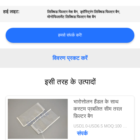
का
हाई लाइट:
,
,
लिक्विड फिल्टर मेश बैग
ड्रॉस्ट्रिंग लिक्विड फिल्टर बैग
दौरा
मोनोफिलामेंट लिक्विड फिल्टर मेश बैग
गुणवत्ता
हमसे संपर्क करें!
नियंत्रण
विवरण प्रकट करें
हमसे
संपर्क
इसी तरह के उत्पादों
करें
भारोत्तोलन हैंडल के साथ
समाचार
कस्टम प्रबलित सीम तरल
फ़िल्टर बैग
मामले
USD1.0-USD6.5 MOQ:100 पीसी
संपर्क