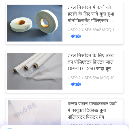
एक
तरल निस्पंदन में कणों को
हटाने के लिए सादे बुना हुआ
उद्धरण
मोनोफिलामेंट पॉलिएस्टर
का
स्क्रीन फैब्रिक
USD0.2-USD3.5/m2 MOQ:100meters
अनुरोध
संपर्क
करें
तरल निस्पंदन के लिए उच्च
साइटमैप
तप पॉलिएस्टर फ़िल्टर जाल
DPP10T-250 सादा बुन
USD0.2-USD3.5/m MOQ:100 मीटर
PRIVACY
संपर्क
POLICY
मत्स्य पालन एक्वाकल्चर फार्म
में प्रयुक्त टिकाऊ बुना
पॉलिएस्टर फिल्टर मेष
USD0.20-USD3.50/m2 MOQ:100 मीटर