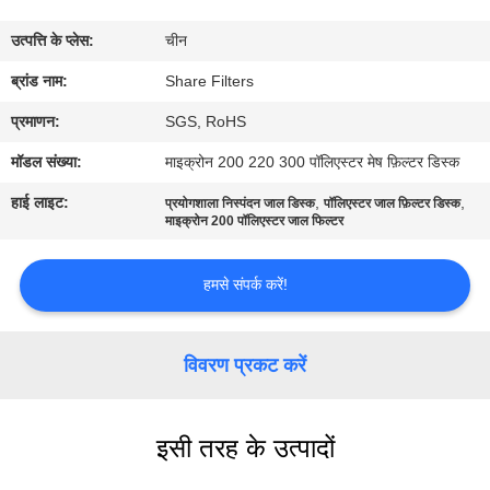
का
उत्पत्ति के प्लेस:
चीन
दौरा
ब्रांड नाम:
Share Filters
गुणवत्ता
प्रमाणन:
SGS, RoHS
नियंत्रण
मॉडल संख्या:
माइक्रोन 200 220 300 पॉलिएस्टर मेष फ़िल्टर डिस्क
हाई लाइट:
,
,
प्रयोगशाला निस्पंदन जाल डिस्क
पॉलिएस्टर जाल फ़िल्टर डिस्क
हमसे
माइक्रोन 200 पॉलिएस्टर जाल फिल्टर
संपर्क
हमसे संपर्क करें!
करें
विवरण प्रकट करें
समाचार
मामले
इसी तरह के उत्पादों