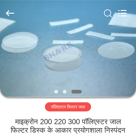
2026
Share
Group
Limited.
All
Rights
Reserved.
घर
उत्पाद
विडियो
हमारे
बारे
पॉलिएस्टर फिल्टर जाल
में
माइक्रोन 200 220 300 पॉलिएस्टर जाल
कारखाने
फिल्टर डिस्क के आकार प्रयोगशाला निस्पंदन