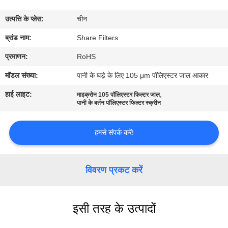
का
उत्पत्ति के प्लेस:
चीन
दौरा
ब्रांड नाम:
Share Filters
गुणवत्ता
प्रमाणन:
RoHS
नियंत्रण
मॉडल संख्या:
पानी के घड़े के लिए 105 μm पॉलिएस्टर जाल आकार
हाई लाइट:
,
माइक्रोन 105 पॉलिएस्टर फिल्टर जाल
हमसे
पानी के बर्तन पॉलिएस्टर फिल्टर स्क्रीन
संपर्क
हमसे संपर्क करें!
करें
विवरण प्रकट करें
समाचार
मामले
इसी तरह के उत्पादों