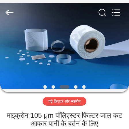
2026
Share
Group
Limited.
All
Rights
Reserved.
घर
उत्पाद
विडियो
हमारे
बारे
गढ़े फ़िल्टर और स्क्रीन
में
माइक्रोन 105 μm पॉलिएस्टर फिल्टर जाल कट
कारखाने
आकार पानी के बर्तन के लिए