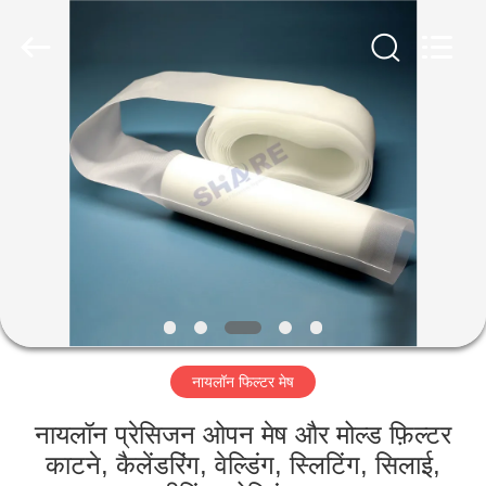
2026
Share
Group
Limited.
All
Rights
Reserved.
घर
उत्पाद
विडियो
हमारे
बारे
नायलॉन फिल्टर मेष
में
नायलॉन प्रेसिजन ओपन मेष और मोल्ड फ़िल्टर
कारखाने
काटने, कैलेंडरिंग, वेल्डिंग, स्लिटिंग, सिलाई,