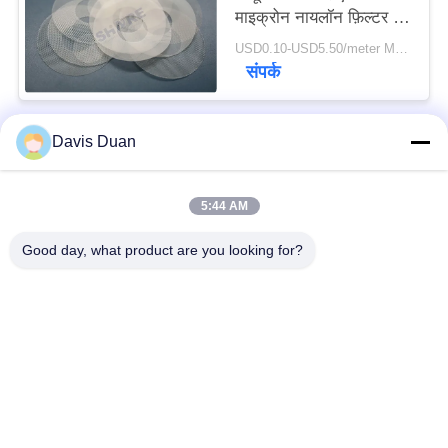
माइक्रोन नायलॉन फ़िल्टर मेष
आकार
USD0.10-USD5.50/meter MOQ:200PCS
संपर्क
Davis Duan
लोकप्रिय श्रेणियां
सभी
5:44 AM
पॉलिएस्टर फिल्टर जाल
बुना फ़िल्टर जाल
Good day, what product are you looking for?
नायलॉन फिल्टर मेष
पॉलीप्रोपाइलीन फ़िल्टर मेष
गढ़े फ़िल्टर और स्क्रीन
माइक्रोन रेटेड फिल्टर बैग
मेष फ़िल्टर बैग
तरल फिल्टर बैग