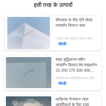
एक
इसी तरह के उत्पादों
उद्धरण
का
शीतलक के लिए एंटी मोल्ड
नायलॉन फिल्टर जाल
अनुरोध
करें
USD7.50-USD10.50/m MOQ:100 मीटर
संपर्क
साइटमैप
शहद शुद्धिकरण महीन
नायलॉन फ़िल्टर मेष माइक्रोन
PRIVACY
25 200 275 300 400
POLICY
600 1000
USD0.40-USD3.9/meter MOQ:50 मीटर
संपर्क
प्रक्रिया निस्पंदन जाल
आपूर्तिकर्ता के लिए 150