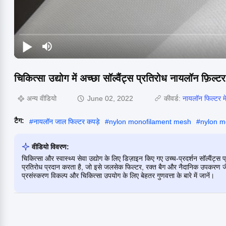
चिकित्सा उद्योग में अच्छा सॉल्वैंट्स प्रतिरोध नायलॉन फ़िल्
अन्य वीडियो
June 02, 2022
कीवर्ड:
नायलॉन फिल्टर म
टैग:
#
नायलॉन जाल फिल्टर कपड़े
#
nylon monofilament mesh
#
nylon m
वीडियो विवरण:
चिकित्सा और स्वास्थ्य सेवा उद्योग के लिए डिज़ाइन किए गए उच्च-प्रदर्शन सॉल्वैंट्स
प्रतिरोध प्रदान करता है, जो इसे जलसेक फिल्टर, रक्त बैग और नैदानिक ​​​​उपकरण जै
प्रसंस्करण विकल्प और चिकित्सा उपयोग के लिए बेहतर गुणवत्ता के बारे में जानें।