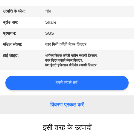
का
उत्पत्ति के प्लेस:
चीन
दौरा
ब्रांड नाम:
Share
गुणवत्ता
प्रमाणन:
SGS
नियंत्रण
मॉडल संख्या:
कार मिनी कॉफ़ी मेकर फ़िल्टर
हाई लाइट:
,
थर्मोप्लास्टिक कॉफ़ी मशीन स्थायी फ़िल्टर
,
हमसे
कार ड्रिप कॉफ़ी मेकर फ़िल्टर
मेश इंसर्ट इंजेक्शन मोल्डिंग स्थायी फ़िल्टर
संपर्क
करें
हमसे संपर्क करें!
समाचार
विवरण प्रकट करें
मामले
इसी तरह के उत्पादों