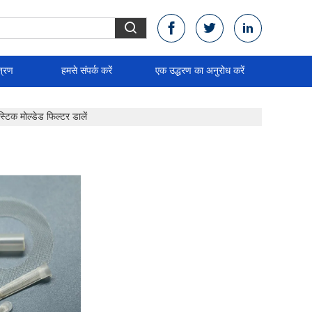
त्रण
हमसे संपर्क करें
एक उद्धरण का अनुरोध करें
स्टिक मोल्डेड फिल्टर डालें