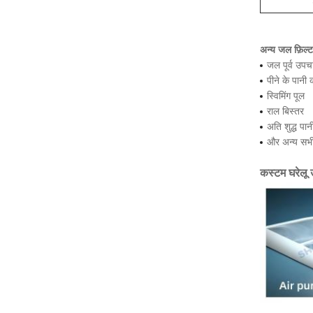
अन्य जल फ़िल्ट
जल पूर्व उपच
पीने के पानी 
स्विमिंग पूल
राल बिस्तर
अति शुद्ध पान
और अन्य सभी
कस्टम घरेलू