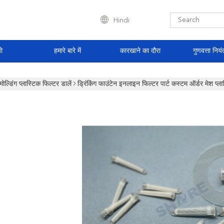
Hindi
ो
हमारे बारे में
कारखाने का दौरा
गुणवत्ता नियं
मोल्डिंग प्लास्टिक फिल्टर डालें
ड्रिंकिंग फाउंटेन इनलाइन फिल्टर पार्ट कस्टम ऑर्डर मेश प्ला