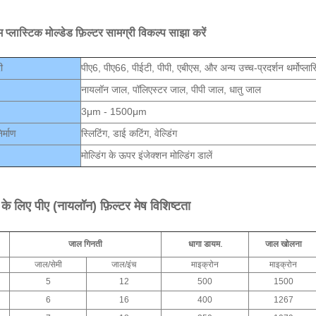
 प्लास्टिक मोल्डेड फ़िल्टर सामग्री विकल्प साझा करें
ी
पीए6, पीए66, पीईटी, पीपी, एबीएस, और अन्य उच्च-प्रदर्शन थर्मोप्लास
नायलॉन जाल, पॉलिएस्टर जाल, पीपी जाल, धातु जाल
3μm - 1500μm
र्माण
स्लिटिंग, डाई कटिंग, वेल्डिंग
मोल्डिंग के ऊपर इंजेक्शन मोल्डिंग डालें
के लिए पीए (नायलॉन) फ़िल्टर मेष विशिष्टता
जाल गिनती
धागा डायम.
जाल खोलना
जाल/सेमी
जाल/इंच
माइक्रोन
माइक्रोन
5
12
500
1500
6
16
400
1267