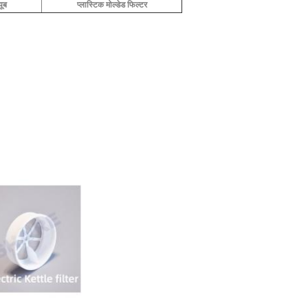
यूब
प्लास्टिक मोल्डेड फिल्टर