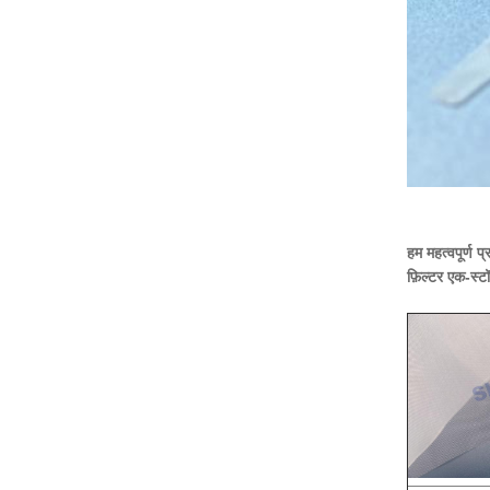
हम महत्वपूर्ण 
फ़िल्टर एक-स्टॉ