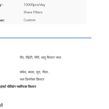
y :
10000pcs/day
Share Filters
Custom
er:
पीए, पीईटी, पीपी, धातु फिल्टर जाल
सफेद, काला, भूरा, नीला...
जल डिस्पेंसर फ़िल्टर
सर्ट मोल्डिंग प्लास्टिक फिल्टर
ें