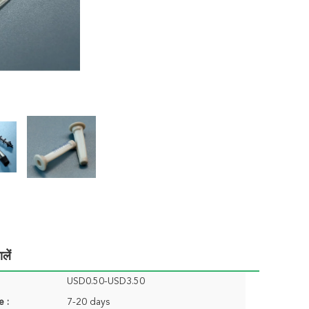
लें
USD0.50-USD3.50
e :
7-20 days