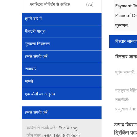
प्लास्टिक मोल्डिंग से अधिक
(73)
Payment Te
Place of Or
हमारे बारे में
प्रमाणन:
फैक्टरी यात्रा
विस्तार जानका
गुणवत्ता नियंत्रण
हमसे संपर्क करें
विस्तार जान
समाचार
फ्रेम सामग्री:
मामले
माइक्रोन रेटिंग
एक बोली का अनुरोध
तकनीकी:
प्रमुखता देना:
हमसे संपर्क करें
उत्पाद विवरण
व्यक्ति से संपर्क करें :
Eric Xiang
ड्रिंकिंग फ
फ़ोन नंबर :
+86-18658318635