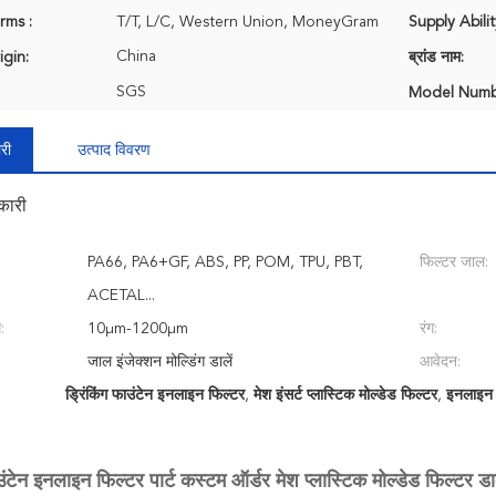
rms :
T/T, L/C, Western Union, MoneyGram
Supply Abilit
China
igin:
ब्रांड नाम:
SGS
Model Numb
री
उत्पाद विवरण
कारी
PA66, PA6+GF, ABS, PP, POM, TPU, PBT,
फिल्टर जाल:
ACETAL...
:
10μm-1200μm
रंग:
जाल इंजेक्शन मोल्डिंग डालें
आवेदन:
ड्रिंकिंग फाउंटेन इनलाइन फिल्टर
,
मेश इंसर्ट प्लास्टिक मोल्डेड फिल्टर
,
इनलाइन इं
ाउंटेन इनलाइन फिल्टर पार्ट कस्टम ऑर्डर मेश प्लास्टिक मोल्डेड फिल्टर डाल