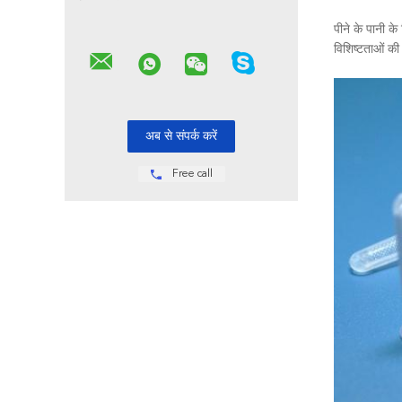
पीने के पानी क
विशिष्टताओं की
Free call