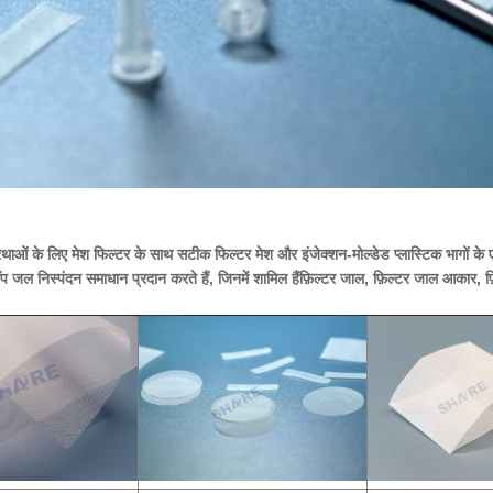
प्रथाओं के लिए मेश फिल्टर के साथ सटीक फिल्टर मेश और इंजेक्शन-मोल्डेड प्लास्टिक भागों के ए
प जल निस्पंदन समाधान प्रदान करते हैं, जिनमें शामिल हैं
फ़िल्टर जाल, फ़िल्टर जाल आकार, फ़