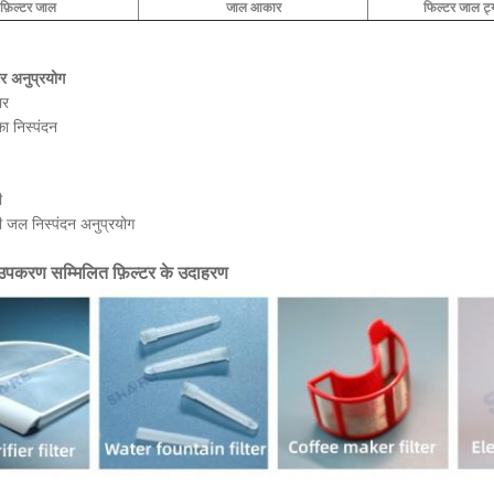
फ़िल्टर जाल
जाल आकार
फिल्टर जाल ट्
र अनुप्रयोग
ार
का निस्पंदन
ी
 जल निस्पंदन अनुप्रयोग
 उपकरण सम्मिलित फ़िल्टर के उदाहरण