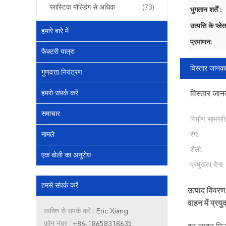
प्लास्टिक मोल्डिंग से अधिक
(73)
भुगतान शर्तें :
उत्पत्ति के प्लेस
हमारे बारे में
प्रमाणन:
फैक्टरी यात्रा
विस्तार जानका
गुणवत्ता नियंत्रण
हमसे संपर्क करें
विस्तार जान
समाचार
निर्माण सामग्री
मामले
रंग:
शैली:
एक बोली का अनुरोध
प्रमुखता देना:
हमसे संपर्क करें
उत्पाद विवरण
वाहन में प्रय
व्यक्ति से संपर्क करें :
Eric Xiang
फ़ोन नंबर :
+86-18658318635