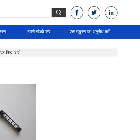
त्रण
हमसे संपर्क करें
एक उद्धरण का अनुरोध करें
्टर किट डालें: