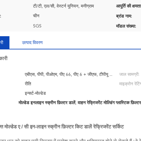
टी/टी, एल/सी, वेस्टर्न यूनियन, मनीग्राम
आपूर्ति की क्षमता
चीन
:
ब्रांड नाम:
SGS
मॉडल संख्या:
री
उत्पाद विवरण
कारी
:
एबीएस, पीपी, पीओएम, पीए 66, पीए 6 + जीएफ, टीपीयू ...
जाल सामग्री:
रीति
माइक्रोन रेटिं
इन्सर्ट-मोल्डेड
मोल्डेड इनलाइन स्क्रीन फ़िल्टर डालें
,
वाहन रेफ्रिजरेंट मोल्डिंग प्लास्टिक फ़िल्टर
ुक्त मोल्डेड ए / सी इन-लाइन स्क्रीन फ़िल्टर किट डालें
रेफ्रिजरेंट सर्किट