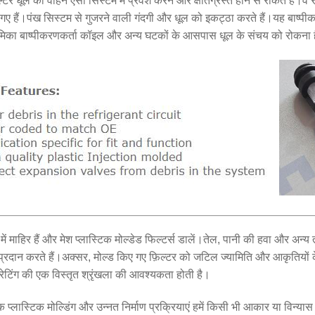
र धूल को वाहन एसी सिस्टम में प्रवेश करने और क्षतिग्रस्त होने से रोकते हैं।वे रेफ
गए हैं।पंख सिस्टम से गुजरने वाली गंदगी और धूल को इकट्ठा करते हैं।यह बाष्प
मिका बाष्पीकरणकर्ता कॉइल और अन्य घटकों के आसपास धूल के संचय को रोकना 
ें माहिर हैं
और मेश प्लास्टिक मोल्डेड फिल्टर्स डालें।तेल, पानी की हवा और अन्य तर
 प्रदान करते हैं।अक्सर, मोल्ड किए गए फ़िल्टर को जटिल ज्यामिति और आकृतिय
रेटिंग की एक विस्तृत श्रृंखला की आवश्यकता होती है।
िक प्लास्टिक मोल्डिंग और उन्नत निर्माण प्रक्रियाएं हमें किसी भी आकार या विन्यास म