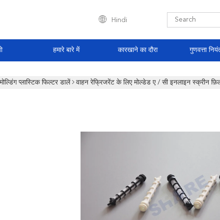
Hindi
ो
हमारे बारे में
कारखाने का दौरा
गुणवत्ता नियं
मोल्डिंग प्लास्टिक फिल्टर डालें
वाहन रेफ्रिजरेंट के लिए मोल्डेड ए / सी इनलाइन स्क्रीन फ़िल