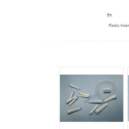
टैग:
Plastic Ins