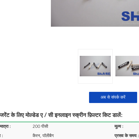
अब से संपर्क करें
िजरेंट के लिए मोल्डेड ए / सी इनलाइन स्क्रीन फ़िल्टर किट डालें:
ात्रा :
200 पीसी
मूल्य :
 :
कैरन, पॉलीबैग
प्रसव के समय :