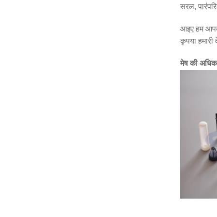
सरल, पारंपर
आइए हम आपकी 
कृपया हमारी 
मेष की अधिक त